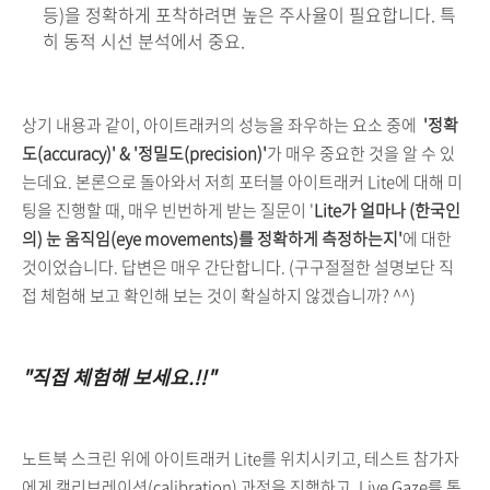
등)을 정확하게 포착하려면 높은 주사율이 필요합니다. 특
히 동적 시선 분석에서 중요.
상기 내용과 같이, 아이트래커의 성능을 좌우하는 요소 중에
'정확
도(accuracy)' & '정밀도(precision)'
가 매우 중요한 것을 알 수 있
는데요. 본론으로 돌아와서 저희 포터블 아이트래커 Lite에 대해 미
팅을 진행할 때, 매우 빈번하게 받는 질문이 '
Lite가 얼마나 (한국인
의) 눈 움직임(eye movements)를 정확하게 측정하는지'
에 대한
것이었습니다. 답변은 매우 간단합니다. (구구절절한 설명보단 직
접 체험해 보고 확인해 보는 것이 확실하지 않겠습니까? ^^)
"직접 체험해 보세요.!!"
노트북 스크린 위에 아이트래커 Lite를 위치시키고, 테스트 참가자
에게 캘리브레이션(calibration) 과정을 진행하고, Live Gaze를 통