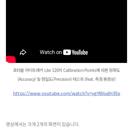
포터블 아이트래커 Lite 120의 Calibration Points에 따른 정확도
(Accuracy) 및 정밀도(Precision) 테스트 (feat. 측정 동영상)
https://www.youtube.com/watch?v=ygY6VudH35o
영상에서는 크게 2개의 화면이 있습니다.