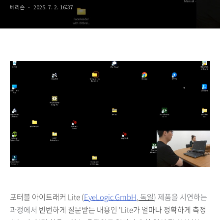
베리슨
2025. 7. 2. 16:37
포터블 아이트래커 Lite (
EyeLogic GmbH
, 독일
) 제품을 시연하는
과정에서
빈번하게 질문받는 내용인 'Lite가 얼마나 정확하게 측정