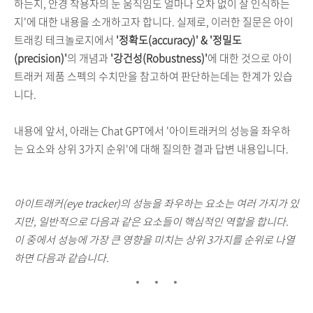
하는지, 안경 착용자의 눈 움직임도 얼마나 오차 없이 잘 인식하는
지'에 대한 내용을 소개하고자 합니다. 실제로, 이러한 질문은 아이
트래킹 테크놀로지에서
'정확도(accuracy)' & '정밀도
(precision)'
의 개념과
'강건성(Robustness)'
에 대한 것으로 아이
트래커 제품 스펙의 수치만을 참고하여 판단하는데는 한계가 있습
니다.
내용에 앞서, 아래는 Chat GPT에서 '아이트래커의 성능을 좌우하
는 요소와 상위 3가지 순위'에 대해 질의한 결과 답변 내용입니다.
아이트래커(eye tracker)의 성능을 좌우하는 요소는 여러 가지가 있
지만, 일반적으로 다음과 같은 요소들이 핵심적인 역할을 합니다.
이 중에서 성능에 가장 큰 영향을 미치는 상위 3가지를 순위로 나열
하면 다음과 같습니다.