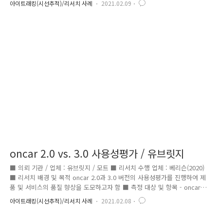
아이트래킹(시선추적)/리서치 사례
2021.02.09
정 ■ 리서치 결과 ① 안전유도장치의 색상 별 사인 유도등 시인성 측정 -
65 미터 거리일 때 : ‘황색 > 녹색 > 청색 > 적색’ 순으로 시인성이 높음 -
100 미터 거리 일 때 : ‘적색 > 녹색 > 황색 > 청색’ 순으로 시인성이 높음 -
140 미터 거리 일 때 : ‘황색 > 청색 > 적색 > 녹색’ 순으로 시인성이 높음
② 안전유도장치의 시선유도시설 종류별 시인성 측정 - 65 미터 거리일
때..
oncar 2.0 vs. 3.0 사용성평가 / 유브릿지
■ 의뢰 기관 / 업체 : 유브릿지 / 모트 ■ 리서치 수행 업체 : 베리슨(2020)
■ 리서치 배경 및 목적 oncar 2.0과 3.0 버전의 사용성평가를 진행하여 제
품 및 서비스의 품질 향상을 도모하고자 함 ■ 측정 대상 및 항목 - oncar
2.0 및 3.0 버전의 인터페이스의 시인성 분석 - oncar 2.0 및 3.0 버전의 인
아이트래킹(시선추적)/리서치 사례
2021.02.08
터페이스의 초반 식별성 분석 ■ 리서치 결과 : (분석 사진 또는 동영상 1~2
개 첨부) - oncar 2.0 대시보드의 8개 앱 중에서 ‘지도’ 앱이 시인성 2 순위