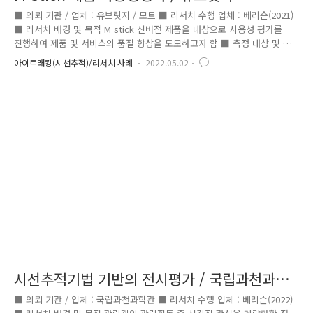
■ 의뢰 기관 / 업체 : 유브릿지 / 모트 ■ 리서치 수행 업체 : 베리슨(2021)
■ 리서치 배경 및 목적 M stick 신버전 제품을 대상으로 사용성 평가를
진행하여 제품 및 서비스의 품질 향상을 도모하고자 함 ■ 측정 대상 및 항
목 - M stick 구버전/신버전에 대한 사용자들의 시선 양상 분석 - M stick
아이트래킹(시선추적)/리서치 사례
2022.05.02
구버전/신버전에 대한 인터페이스 비교 분석 ■ 리서치 결과 - 구버전, 신
버전 모두 ‘Media’를 가장 먼저 인지하였으며, 2번째로 ‘Android Auto’를
인지한 것으로 나타남 - 구버전, 신버전 모두 ‘Android Auto’를 주시한 시
간이 가장 긴 것으로 나타남 - 구버전의 ‘Home’을 클릭하는 과정에서
‘Home’과 ‘Recent’에 가장 많은 시선이 분포. 신버전의 ..
시선추적기법 기반의 전시평가 / 국립과천과학
관
■ 의뢰 기관 / 업체 : 국립과천과학관 ■ 리서치 수행 업체 : 베리슨(2022)