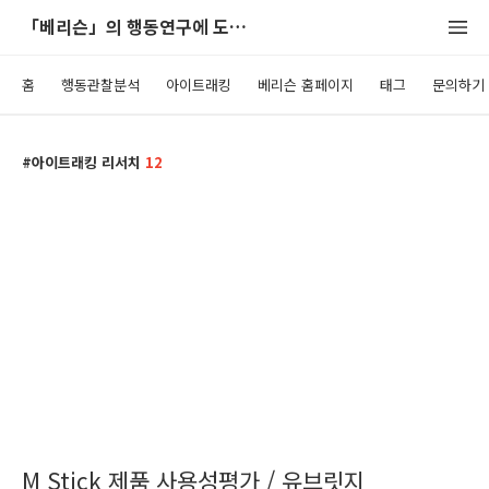
「베리슨」의 행동연구에 도움이 되는 블로그
홈
행동관찰분석
아이트래킹
베리슨 홈페이지
태그
문의하기
아이트래킹 리서치
12
M Stick 제품 사용성평가 / 유브릿지