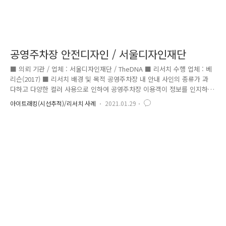
공영주차장 안전디자인 / 서울디자인재단
■ 의뢰 기관 / 업체 : 서울디자인재단 / TheDNA ■ 리서치 수행 업체 : 베
리슨(2017) ■ 리서치 배경 및 목적 공영주차장 내 안내 사인의 종류가 과
다하고 다양한 컬러 사용으로 인하여 공영주차장 이용객이 정보를 인지하
는데 어려운 관계로 사인 시스템을 개선하고 효과를 검증하고자 함 ■ 측
아이트래킹(시선추적)/리서치 사례
2021.01.29
정 대상 및 항목 공영주차장 내 벽면, 천정, 기둥에 적용된 사인 시스템에
대한 주목도 및 시인성 측정 ■ 리서치 결과 - 안전디자인 개선 후, 전체적
(벽면, 천정, 기둥)으로 기존에 비해 약 364% 주목도가 향상된 것으로 나
타남 - 안전디자인 개선 후, 전체적(벽면, 천정, 기둥)으로 기존에 비해 약
2% 시인성이 향상된 것으로 나타남 ■ 향후 조치 사항 - 공영주차장 내 계
단실, 출구 등 안내사인의 글씨 ..