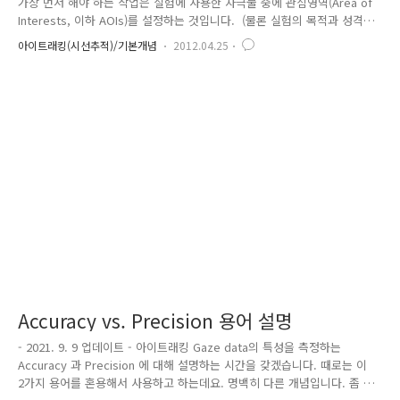
가장 먼저 해야 하는 작업은 실험에 사용한 자극물 중에 관심영역(Area of
Interests, 이하 AOIs)를 설정하는 것입니다. (물론 실험의 목적과 성격에
따라 AOI 설정이 필요없을 수도 있습니다.) ※ AOI를 설정하는 이유결과
아이트래킹(시선추적)/기본개념
2012.04.25
데이터는 피험자에게 제시된 자극(stimulus) 위에 시선(Eye movements)
데이터가 맵핑되는 형태로 표현되는데요. 여기서 실험자는 피험자의 전체
적인 시선 뿐 아니라, 특정 부분에 머무른 피험자의 시선 정보를 알아보고
자 AOI를 설정하는 것입니다.실험에 이미지 자극물을 사용할 경우, 실험자
가 보고자 하는 자극물이 고정되어 있기에 AOI를 최초 1회만 설정하면 되
지만, 동영상의 ..
Accuracy vs. Precision 용어 설명
- 2021. 9. 9 업데이트 - 아이트래킹 Gaze data의 특성을 측정하는
Accuracy 과 Precision 에 대해 설명하는 시간을 갖겠습니다. 때로는 이
2가지 용어를 혼용해서 사용하고 하는데요. 명백히 다른 개념입니다. 좀 자