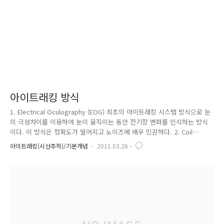
아이트래킹 방식
1. Electrical Oculography (EOG) 최초의 아이트래킹 시스템 방식으로 눈
의 극성차이를 이용하여 눈이 움직이는 동안 전기장 변화를 인식하는 방식
이다. 이 방식은 정확도가 떨어지고 노이즈에 매우 민감하다. 2. Coil
Systems 코일을 이용한 아이트래킹 방식으로 눈 주변에 마그네틱 코일을
아이트래킹(시선추적)/기본개념
2011.03.26
붙여 관찰함으로서 눈의 움직임을 인식한다. 머리는 반드시 bite-bar를 이
용해 고정하며, 각각의 코일로 머리의 움직임을 인식, 분석하는데 사용한
다. 이 방법은 노이즈에 민감할 뿐 아니라 코일이 깨지기 쉬운 단점이 있으
며 인체에 다소 위험할 수도 있기에 주로 동물을 대상으로 하는 연구에 사
용된다. 3. Dual Purkinje Systems 각막의 앞, 뒤 표면으로부터 빛의 반
사를 인식하는 아이..