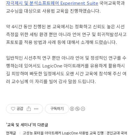
자
극
제시
및
분
석
소
프
트
웨어
Experiment Suite
국어교육학과
교수님을 대상으로
사용법 교육을 진행하였습니다.
약
4
시간 동안 진행된 본 교육에서는 정확하고 신뢰도 높은 시선
측정을 위한 세팅 환경 뿐만 아니라
언어 연구 및 회귀적발성사고
프토토콜 적용 방법과 사례 등에 대해서 소개해 드렸습니다.
일반적인 시선추적 연구 뿐만 아니라 언어 및 정성적인 연구를 수
행하는데 있어서도 LogicOne 아이트래커를 유용하게 활용하시
길 희망하며 빠듯한 일정에서도 오랜 시간 교육에 참석해 주신 여
러 교수님께 이 자리를 빌어 감사 말씀 드립니다.
공감
구독하기
'교육 및 세미나'의 다른글
현재글
고성능 포터블 아이트래커 LogicOne 사용법 교육 진행 : 경인교대 국어