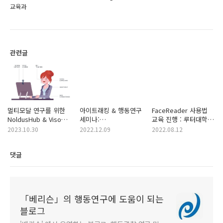
교육과
관련글
멀티모달 연구를 위한
아이트래킹 & 행동연구
FaceReader 사용법
NoldusHub & Viso
세미나:
교육 진행 : 루터대학교
세미나 행사 소식 -
한국철도기술연구원
교수학습역량개발센터
2023.10.30
2022.12.09
2022.08.12
2023년 11월 7일 14:00
~ 16:00
댓글
「베리슨」의 행동연구에 도움이 되는
블로그