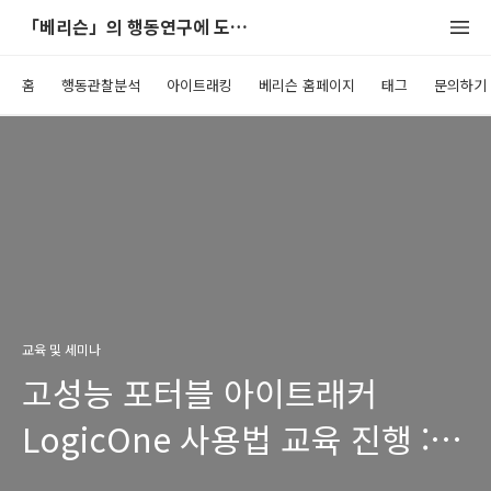
「베리슨」의 행동연구에 도움이 되는 블로그
홈
행동관찰분석
아이트래킹
베리슨 홈페이지
태그
문의하기
교육 및 세미나
고성능 포터블 아이트래커
LogicOne 사용법 교육 진행 :
경인교대 국어교육과