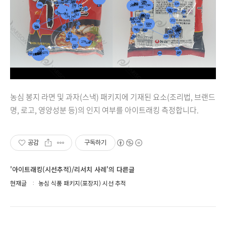
농심 봉지 라면 및 과자(스낵) 패키지에 기재된 요소(조리법, 브랜드
명, 로고, 영양성분 등)의 인지 여부를 아이트래킹 측정합니다.
공감
구독하기
'아이트래킹(시선추적)/리서치 사례'의 다른글
현재글
농심 식품 패키지(포장지) 시선 추적