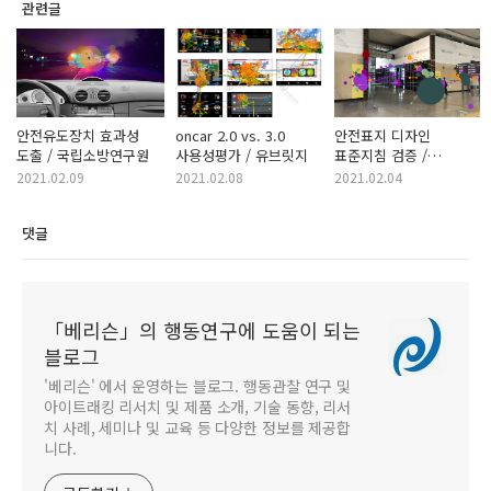
관련글
안전유도장치 효과성
oncar 2.0 vs. 3.0
안전표지 디자인
도출 / 국립소방연구원
사용성평가 / 유브릿지
표준지침 검증 /
국가철도공단
2021.02.09
2021.02.08
2021.02.04
댓글
「베리슨」의 행동연구에 도움이 되는
블로그
'베리슨' 에서 운영하는 블로그. 행동관찰 연구 및
아이트래킹 리서치 및 제품 소개, 기술 동향, 리서
치 사례, 세미나 및 교육 등 다양한 정보를 제공합
니다.