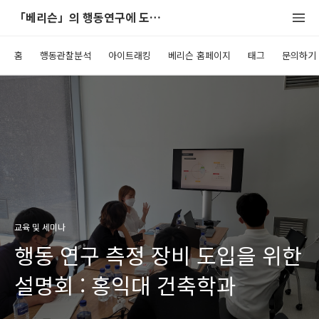
「베리슨」의 행동연구에 도움이 되는 블로그
홈
행동관찰분석
아이트래킹
베리슨 홈페이지
태그
문의하기
교육 및 세미나
행동 연구 측정 장비 도입을 위한
설명회 : 홍익대 건축학과