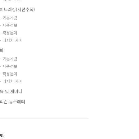
이트래킹(시선추적)
기본개념
제품정보
적용분야
리서치 사례
파
기본개념
제품정보
적용분야
리서치 사례
육 및 세미나
리슨 뉴스레터
ag