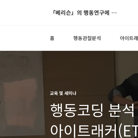
「베리슨」의 행동연구에 도움이 되는 블로그
홈
행동관찰분석
아이트
교육 및 세미나
행동코딩 분석
아이트래커(ET