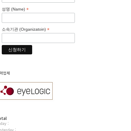
*
성명 (Name)
*
소속기관 (Organizatoin)
력업체
otal
day :
sterday :