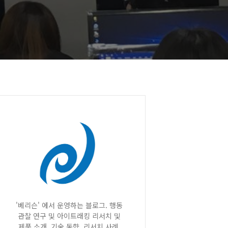
'베리슨' 에서 운영하는 블로그. 행동
관찰 연구 및 아이트래킹 리서치 및
제품 소개, 기술 동향, 리서치 사례,