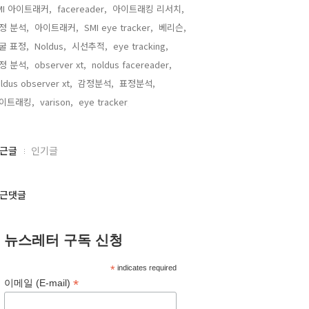
MI 아이트래커,
facereader,
아이트래킹 리서치,
정 분석,
아이트래커,
SMI eye tracker,
베리슨,
굴 표정,
Noldus,
시선추적,
eye tracking,
정 분석,
observer xt,
noldus facereader,
ldus observer xt,
감정분석,
표정분석,
이트래킹,
varison,
eye tracker,
근글
인기글
근댓글
뉴스레터 구독 신청
*
indicates required
*
이메일 (E-mail)