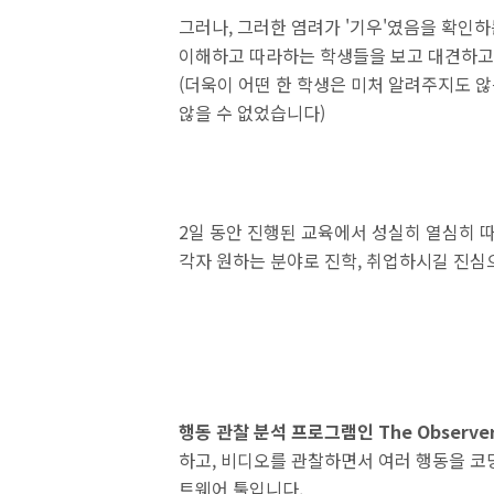
그러나, 그러한 염려가 '기우'였음을 확인
이해하고 따라하는 학생들을 보고 대견하고
(더욱이 어떤 한
학생은 미처 알려주지도 않
않을 수 없었습니다)
2일 동안 진행된 교육에서 성실히 열심히 
각자 원하는 분야로 진학, 취업하시길 진
행동 관찰 분석 프로그램인 The Observer
하고, 비디오를 관찰하면서 여러 행동을 코
트웨어 툴입니다.