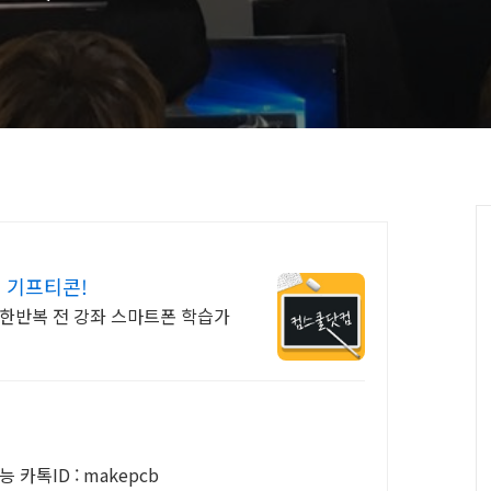
 기프티콘!
무한반복 전 강좌 스마트폰 학습가
 판매 기술상담가능 카톡ID : makepcb