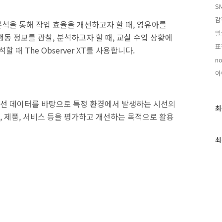
S
감
석을 통해 작업 효율을 개선하고자 할 때, 영유아를
얼
동 정보를 관찰, 분석하고자 할 때, 교실 수업 상황에
표
 때 The Observer XT를 사용합니다.
no
아
시선 데이터를 바탕으로 특정 환경에서 발생하는 시선의
최
최
 제품, 서비스 등을 평가하고 개선하는 목적으로 활용
근
글
과
최
인
기
글