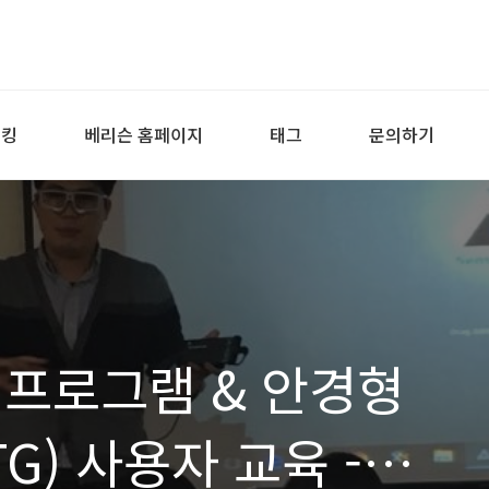
래킹
베리슨 홈페이지
태그
문의하기
 프로그램 & 안경형
G) 사용자 교육 -