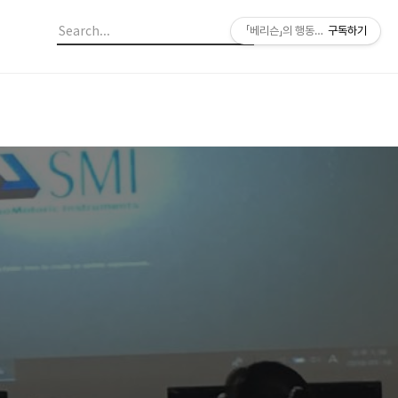
「베리슨」의 행동연구에 도움이 되는
구독하기