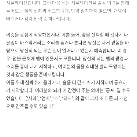
시뮬레이션합니다. 그런 다음 뇌는 시뮬레이션을 감각 입력을 통해
들어오는 실제 상황과 비교합니다. 만약 일치하지 않으면, 개념이
바뀌거나 감각 입력 중 하나입니다.
이것을 감정에 적용해봅시다. 예를 들어, 숲을 산책할 때 갑자기 나
뭇잎이 바스락거리는 소리를 듣거나 본다면 당신은 과거 경험을 바
탕으로 당신의 뇌는 무슨 일이 일어나고 있는지 예측합니다. 이 경
우, 덤불 근처에 뱀에 있을지도 모릅니다. 당신의 뇌는 뱀의 광경과
소리를 흉내 내기 시작하고, 여러분의 몸을 최대한 빨리 도망치는
것과 같은 행동을 준비시킵니다.
이를 위해 심박수가 올라가고, 숨을 더 깊게 쉬기 시작하며 동요하
기 시작합니다. 여러분의 뇌가 이 감정에 주는 의미는 ‘공포’ 일
수도
있습니다. (‘
사과
’, ‘
엄마
’, ‘
개
’, ‘
의자
’, 와 같이 그저 또 다른 뇌 개념
으로 간주될 수도 있습니다.