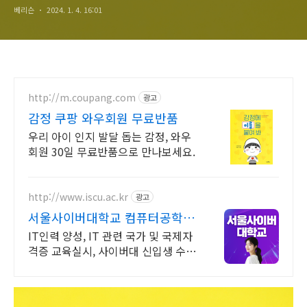
베리슨
2024. 1. 4. 16:01
http://m.coupang.com
광고
감정 쿠팡 와우회원 무료반품
우리 아이 인지 발달 돕는 감정, 와우
회원 30일 무료반품으로 만나보세요.
http://www.iscu.ac.kr
광고
서울사이버대학교 컴퓨터공학과
2026 가을학기 신편입생
IT인력 양성, IT 관련 국가 및 국제자
격증 교육실시, 사이버대 신입생 수 1
위 장학금 지급 1위, 학사 석사 박사
온라인복수학위까지