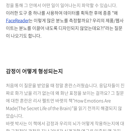
정을 통해 그 안에서 어떤 일이 일어나는지 파악할 수 있습니다.
이러한 도구 중 하나를 사용하여 데이터를 획득한 후에 종종 "왜
FaceReader
는 이렇게 많은 분노를 측정할까요? 우리의 제품/웹사
이트는 분노를 이끌어 내도록 디자인되지 않았는데요?!"라는 질문
이 나오기도 합니다.
감정이 어떻게 형성되는지
처음에 이 질문을 받았을 때 정말 혼란스러웠습니다. 응답자들이 진
짜로 화가 났을 리가 없는데 왜 화난 표정을 보이는 걸까요? 그 질문
에 대한 혼란은 리사 펠트먼 바렛의 책”How Emotions Are
Made(The Secret Life of the Brain)”을 읽기 전까지 해결되지 않
았습니다.
바렛 박사는 이 책에서 감정과 우리의 뇌가 어떻게 작용하는지에 대
한 고전적인 관점은 지난 20년간 신경과학 연구로 입증된 몇 가지