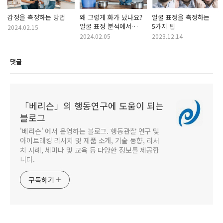
감정을 측정하는 방법
왜 그렇게 화가 났나요?
얼굴 표정을 측정하는
얼굴 표정 분석에서
5가지 팁
2024.02.15
문맥과 기능의 역할
2024.02.05
2023.12.14
댓글
「베리슨」의 행동연구에 도움이 되는
블로그
'베리슨' 에서 운영하는 블로그. 행동관찰 연구 및
아이트래킹 리서치 및 제품 소개, 기술 동향, 리서
치 사례, 세미나 및 교육 등 다양한 정보를 제공합
니다.
구독하기