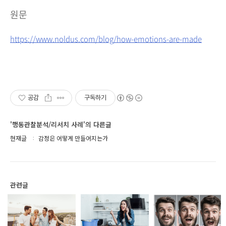
원문
https://www.noldus.com/blog/how-emotions-are-made
공감
구독하기
'행동관찰분석/리서치 사례'의 다른글
현재글
감정은 어떻게 만들어지는가
관련글