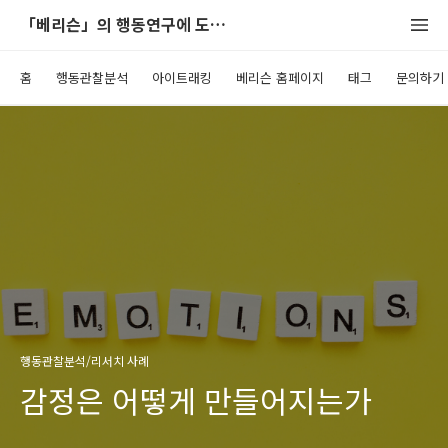
「베리슨」의 행동연구에 도움이 되는 블로그
홈
행동관찰분석
아이트래킹
베리슨 홈페이지
태그
문의하기
행동관찰분석/리서치 사례
감정은 어떻게 만들어지는가