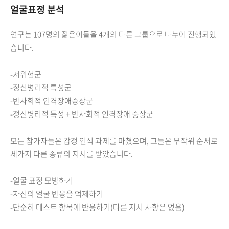
얼굴표정 분석
연구는 107명의 젊은이들을 4개의 다른 그룹으로 나누어 진행되었
습니다.
-저위험군
-정신병리적 특성군
-반사회적 인격장애증상군
-정신병리적 특성 + 반사회적 인격장애 증상군
모든 참가자들은 감정 인식 과제를 마쳤으며, 그들은 무작위 순서로
세가지 다른 종류의 지시를 받았습니다.
-얼굴 표정 모방하기
-자신의 얼굴 반응을 억제하기
-단순히 테스트 항목에 반응하기(다른 지시 사항은 없음)