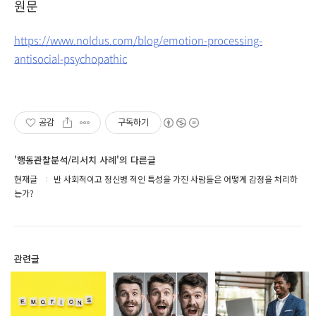
원문
https://www.noldus.com/blog/emotion-processing-
antisocial-psychopathic
공감
구독하기
'행동관찰분석/리서치 사례'의 다른글
현재글
반 사회적이고 정신병 적인 특성을 가진 사람들은 어떻게 감정을 처리하
는가?
관련글