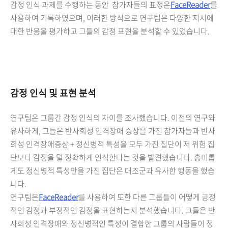
감정 인식 과제를 수행하는 동안 참가자들의 표정은
FaceReader
를
사용하여 기록하였으며, 이러한 방식으로 연구팀은 다양한 지시에
대한 반응을 평가하고 그들의 감정 표현을 분석할 수 있었습니다.
감정 인식 및 표현 분석
연구팀은 그룹간 감정 인식의 차이를 조사했습니다. 이전의 연구와
유사하게, 그들은 반사회성 인격장애 증상을 가진 참가자들과 반사
회성 인격장애증상 + 정신병적 특성을 모두 가진 집단이 저 위험 집
단보다 감정을 덜 정확하게 인식한다는 것을 발견했습니다. 흥미롭
게도 정신병적 특성만을 가진 집단은 대조군과 유사한 행동을 했습
니다.
연구팀은
FaceReader
를 사용하여 또한 다른 그룹들이 어떻게 긍정
적인 감정과 부정적인 감정을 표현하는지 분석했습니다. 그들은 반
사회성 인격장애와 정신병적인 특성이 결합한 그룹의 사람들이 정