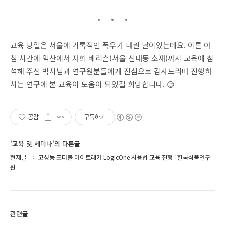
교육 당일은 서울에 기록적인 폭우가 내린 날이었는데요
.
이른 아
침 시간에 익산에서 저희 베리슨
(
서울 신내동 소재
)
까지 교육에 참
석해 주신 박사님과 연구원분들에게 진심으로 감사드리며 진행하
시는 연구에 본 교육이 도움이 되었길 희망합니다
.
😊
공감
구독하기
'교육 및 세미나'의 다른글
현재글
고성능 포터블 아이트래커 LogicOne 사용법 교육 진행 : 한국식품연구
원
관련글