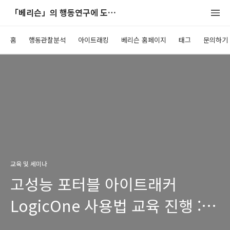
「베리슨」의 행동연구에 도움이 되는 블로그
홈
행동관찰분석
아이트래킹
베리슨 홈페이지
태그
문의하기
교육 및 세미나
고성능 포터블 아이트래커
LogicOne 사용법 교육 진행 :
한국식품연구원