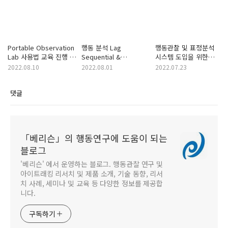
Portable Observation
행동 분석 Lag
행동관찰 및 표정분석
Lab 사용법 교육 진행 :
Sequential &
시스템 도입을 위한
홍익대 건축학과
Reliability Analysis
미팅 진행 : 경북대
2022.08.10
2022.08.01
2022.07.23
교육
가정교육과
댓글
「베리슨」의 행동연구에 도움이 되는
블로그
'베리슨' 에서 운영하는 블로그. 행동관찰 연구 및
아이트래킹 리서치 및 제품 소개, 기술 동향, 리서
치 사례, 세미나 및 교육 등 다양한 정보를 제공합
니다.
구독하기