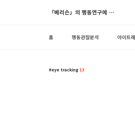
「베리슨」의 행동연구에 도움이 되는 블로그
홈
행동관찰분석
아이트
eye tracking
13