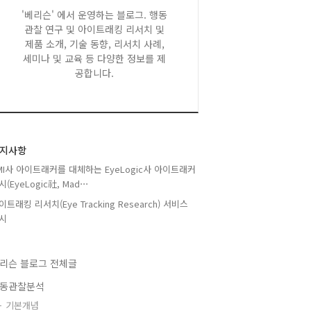
'베리슨' 에서 운영하는 블로그. 행동
관찰 연구 및 아이트래킹 리서치 및
제품 소개, 기술 동향, 리서치 사례,
세미나 및 교육 등 다양한 정보를 제
공합니다.
지사항
MI사 아이트래커를 대체하는 EyeLogic사 아이트래커
시(EyeLogic社, Mad⋯
이트래킹 리서치(Eye Tracking Research) 서비스
시
리슨 블로그 전체글
동관찰분석
기본개념