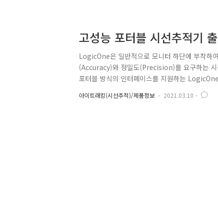
고성
LogicOne은 일반적으로 모니터 하단에 부착
(Accuracy)와 정밀도(Precision)를 요구하
포터블 방식의 인터페이스를 지원하는 LogicOne
정 등과 같이 실험 참가자들이 익숙하고 편안한 
아이트래킹(시선추적)/제품정보
2021.03.10
용합니다. 다양한 주사율 지원 : 60Hz, 120Hz, 25
(Sample Rate)을 지원합니다. 사용자는 아
개발 심리학 및 교육 연구와 같..