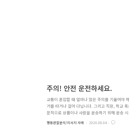
주의! 안전 운전하세요.
교통이 혼잡할 때 얼마나 많은 주의를 기울여야 하
거를 타거나 걸어 다닙니다. 그리고 직장, 학교 
문적으로 상품이나 사람을 운송하기 위해 운송 시
나 자전거, 보행 등을 하고 싶어 하거나 혹은 반드
행동관찰분석/리서치 사례
2020.08.04
야 하고, 자전거 타는 사람은 친구의 전화를 받아야