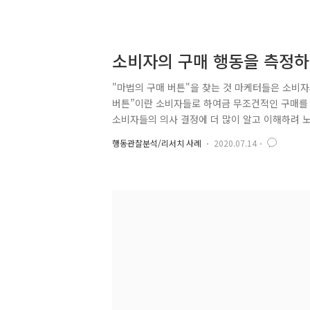
소비자의 구매 행동을 측정하
"마법의 구매 버튼"을 찾는 것 마케터들은 소비자
버튼”이란 소비자들로 하여금 무조건적인 구매를 할
소비자들의 의사 결정에 더 많이 알고 이해하려 노
지 않습니다.) 슬로바키아의 연구자들은 소비자들의
행동관찰분석/리서치 사례
2020.07.14
트는 그들의 연구에 대해 자세히 설명하고 있으며
울 수 있는지 설명합니다. 소비자의 구매 행동에 
합니다. 이에 대해 슬로바키아 농업대학 마케팅 통상