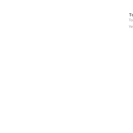
도로를 사용하는 모든 사람들, 그리고 당신 또한 운전 중 다
다. 이러한 사실은 오래전..
방
T
To
문
자
Ye
수