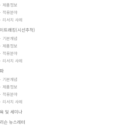
제품정보
적용분야
리서치 사례
이트래킹(시선추적)
기본개념
제품정보
적용분야
리서치 사례
파
기본개념
제품정보
적용분야
리서치 사례
육 및 세미나
리슨 뉴스레터