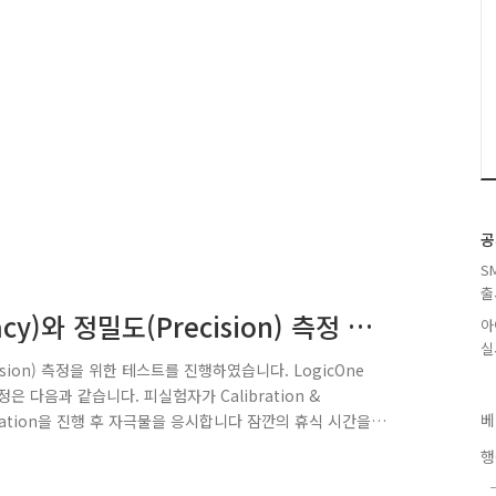
공
S
출
y)와 정밀도(Precision) 측정 방
아
실
ision) 측정을 위한 테스트를 진행하였습니다. LogicOne
 다음과 같습니다. 피실험자가 Calibration &
베
 Validation을 진행 후 자극물을 응시합니다 잠깐의 휴식 시간을
물을 같은 시선 경로로 응시합니다. 테스트 종료 후 동일한
행
인합니다. 이렇듯 Gaze Replay와 Scan Path 화면