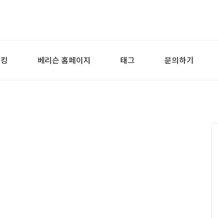
래킹
베리슨 홈페이지
태그
문의하기