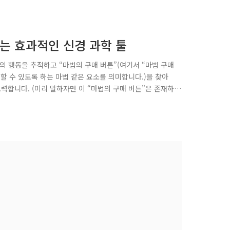
는 효과적인 신경 과학 툴
의 행동을 추적하고 “마법의 구매 버튼”(여기서 “마법 구매
 수 있도록 하는 마법 같은 요소를 의미합니다.)을 찾아
력합니다. (미리 말하자면 이 “마법의 구매 버튼”은 존재하
 의사 결정 과정은 훨씬 더 복잡하다고 말합니다. 이 포스
, 어떻게 신경과학 도구가 소비자 구매 행동을 이해하게 도
대한 고찰 우리는 모두 잠재고객의 구매 행동을 이해하길 원
학과의 연구원 Katari..