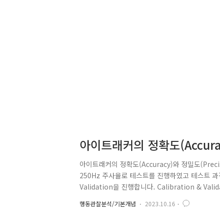
아이트래커의 정확도(Accurac
법
아이트래커의 정확도(Accuracy)와 정밀도(Prec
250Hz 주사율로 테스트를 진행하였고 테스트 과정은
Validation을 진행합니다. Calibration &
갖습니다. 휴식 시간을 갖은 뒤 다시 동일한 자극
행동관찰분석/기본개념
2023.10.16
자극물에 대한 영상을 비교하여 시선 측정의 정도를 확