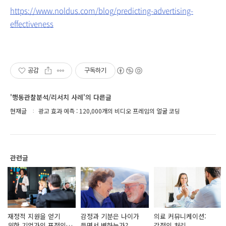
https://www.noldus.com/blog/predicting-advertising-
effectiveness
공감
구독하기
'행동관찰분석/리서치 사례'의 다른글
현재글
광고 효과 예측 : 120,000개의 비디오 프레임의 얼굴 코딩
관련글
재정적 지원을 얻기
감정과 기분은 나이가
의료 커뮤니케이션:
위한 기업가의 표정의
들면서 변하는가?
감정의 처리