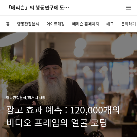
「베리슨」의 행동연구에 도움이 되는 블로그
홈
행동관찰분석
아이트래킹
베리슨 홈페이지
태그
문의하기
행동관찰분석/리서치 사례
광고 효과 예측 : 120,000개의
비디오 프레임의 얼굴 코딩