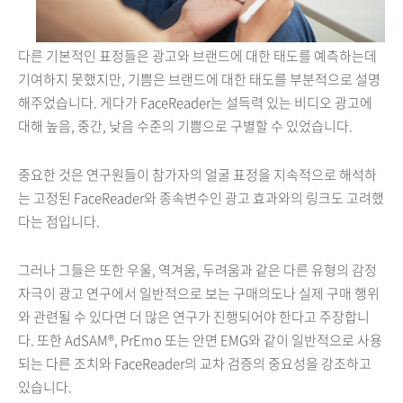
다른 기본적인 표정들은 광고와 브랜드에 대한 태도를 예측하는데
기여하지 못했지만, 기쁨은 브랜드에 대한 태도를 부분적으로 설명
해주었습니다. 게다가 FaceReader는 설득력 있는 비디오 광고에
대해 높음, 중간, 낮음 수준의 기쁨으로 구별할 수 있었습니다.
중요한 것은 연구원들이 참가자의 얼굴 표정을 지속적으로 해석하
는 고정된 FaceReader와 종속변수인 광고 효과와의 링크도 고려했
다는 점입니다.
그러나 그들은 또한 우울, 역겨움, 두려움과 같은 다른 유형의 감정
자극이 광고 연구에서 일반적으로 보는 구매의도나 실제 구매 행위
와 관련될 수 있다면 더 많은 연구가 진행되어야 한다고 주장합니
다. 또한 AdSAM®, PrEmo 또는 안면 EMG와 같이 일반적으로 사용
되는 다른 조치와 FaceReader의 교차 검증의 중요성을 강조하고
있습니다.